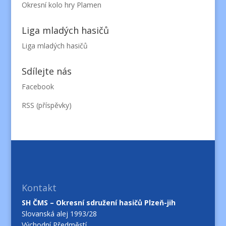
Okresní kolo hry Plamen
Liga mladých hasičů
Liga mladých hasičů
Sdílejte nás
Facebook
RSS (příspěvky)
Kontakt
SH ČMS – Okresní sdružení hasičů Plzeň-jih
Slovanská alej 1993/28
Východní Předměstí