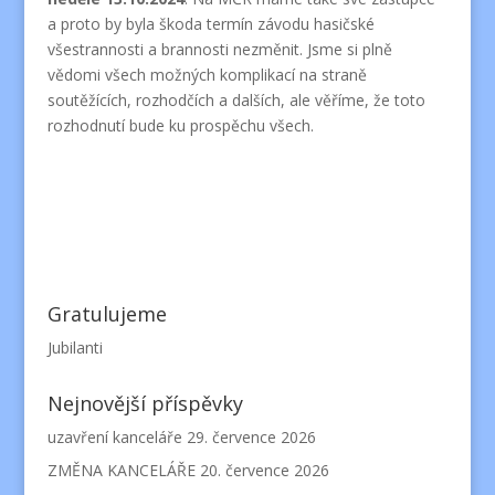
a proto by byla škoda termín závodu hasičské
všestrannosti a brannosti nezměnit. Jsme si plně
vědomi všech možných komplikací na straně
soutěžících, rozhodčích a dalších, ale věříme, že toto
rozhodnutí bude ku prospěchu všech.
Gratulujeme
Jubilanti
Nejnovější příspěvky
uzavření kanceláře
29. července 2026
ZMĚNA KANCELÁŘE
20. července 2026