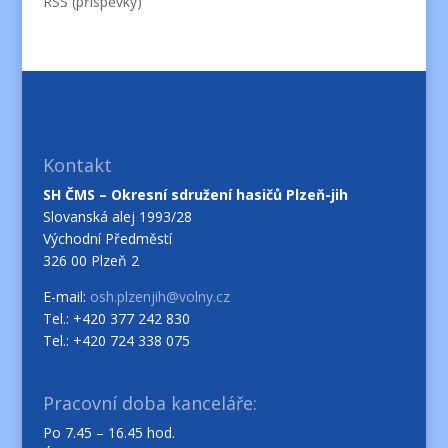
RSS (příspěvky)
Kontakt
SH ČMS – Okresní sdružení hasičů Plzeň-jih
Slovanská alej 1993/28
Východní Předměstí
326 00 Plzeň 2
E-mail:
osh.plzenjih@volny.cz
Tel.: +420 377 242 830
Tel.: +420 724 338 075
Pracovní doba kanceláře:
Po 7.45 – 16.45 hod.