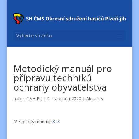
Vyberte stránku
Metodický manuál pro
přípravu techniků
ochrany obyvatelstva
autor:
OSH P-J
|
4. listopadu 2020
|
Aktuality
Metodický manuál
>>>